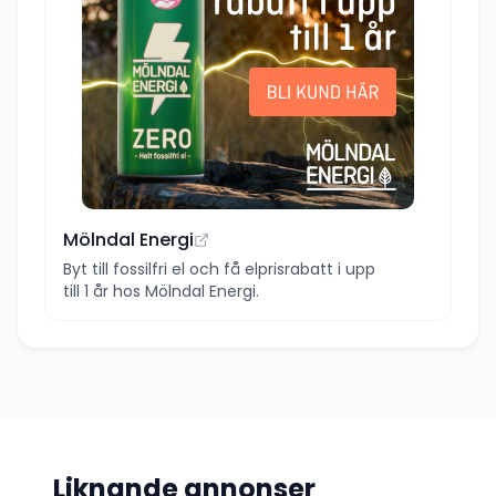
Mölndal Energi
Byt till fossilfri el och få elprisrabatt i upp
till 1 år hos Mölndal Energi.
Liknande annonser