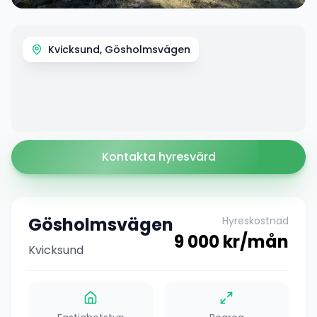
Kvicksund, Gösholmsvägen
Kontakta hyresvärd
Gösholmsvägen
Hyreskostnad
9 000
kr/mån
Kvicksund