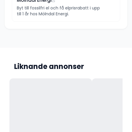
Mölndal Energi
Byt till fossilfri el och få elprisrabatt i upp
till 1 år hos Mölndal Energi.
Liknande annonser