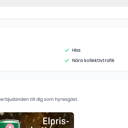
Hiss
Nära kollektivtrafik
rbjudanden till dig som hyresgäst.