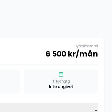
Hyreskostnad
6 500
kr/mån
Tillgänglig
Inte angivet