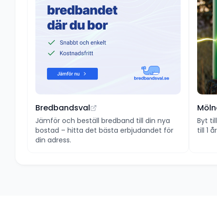
Bredbandsval
Möln
Jämför och beställ bredband till din nya
Byt ti
bostad – hitta det bästa erbjudandet för
till 1
din adress.