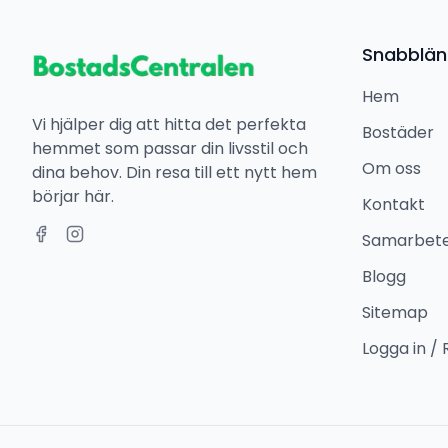
Snabblän
Hem
Vi hjälper dig att hitta det perfekta
Bostäder
hemmet som passar din livsstil och
Om oss
dina behov. Din resa till ett nytt hem
börjar här.
Kontakt
Samarbet
Blogg
Sitemap
Logga in / 