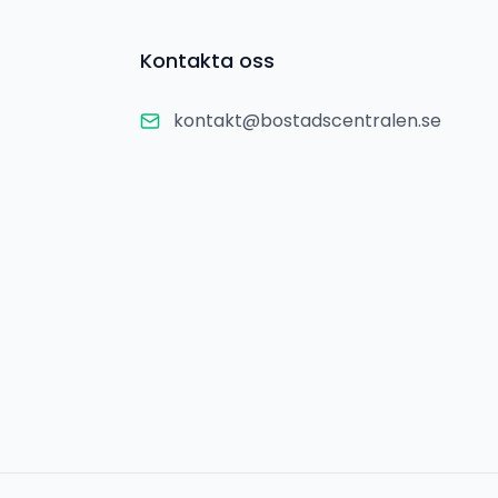
Kontakta oss
kontakt@bostadscentralen.se