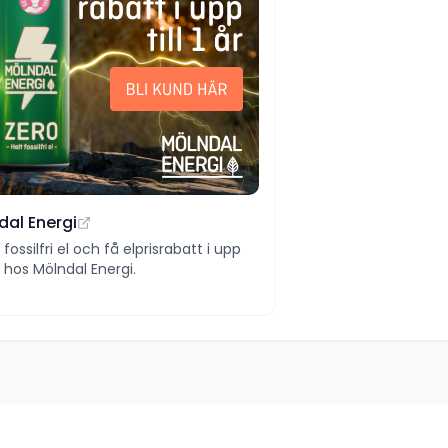
dal Energi
ll fossilfri el och få elprisrabatt i upp
 år hos Mölndal Energi.