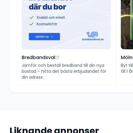
Bredbandsval
Möln
Jämför och beställ bredband till din nya
Byt ti
bostad – hitta det bästa erbjudandet för
till 1
din adress.
Liknande annonser