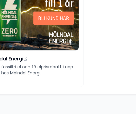
dal Energi
ll fossilfri el och få elprisrabatt i upp
 år hos Mölndal Energi.