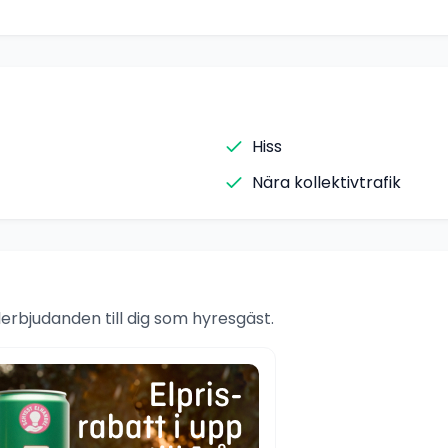
Hiss
Nära kollektivtrafik
rbjudanden till dig som hyresgäst.