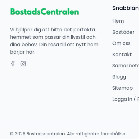
Snabblän
Hem
Vi hjälper dig att hitta det perfekta
Bostäder
hemmet som passar din livsstil och
Om oss
dina behov. Din resa till ett nytt hem
börjar här.
Kontakt
Samarbet
Blogg
Sitemap
Logga in / 
©
2026
Bostadscentralen. Alla rättigheter förbehållna.