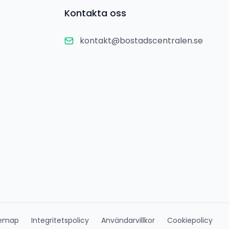
Kontakta oss
kontakt@bostadscentralen.se
temap
Integritetspolicy
Användarvillkor
Cookiepolicy