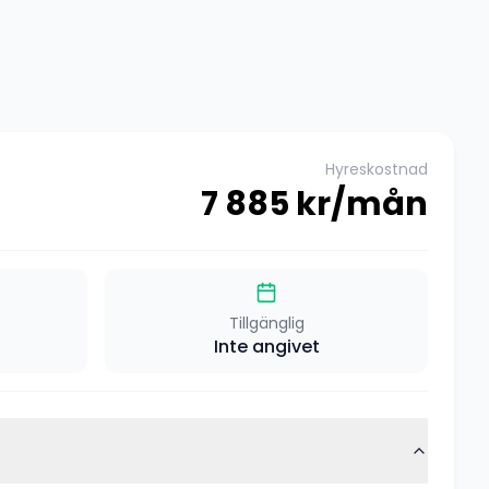
Hyreskostnad
7 885
kr/mån
Tillgänglig
Inte angivet