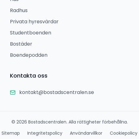
Radhus
Privata hyresvärdar
Studentboenden
Bostäder
Boendepodden
Kontakta oss
kontakt@bostadscentralen.se
©
2026
Bostadscentralen. Alla rättigheter förbehållna.
Sitemap
Integritetspolicy
Användarvillkor
Cookiepolicy