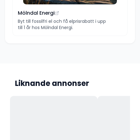
Mölndal Energi
Byt till fossilfri el och få elprisrabatt i upp
till 1 år hos Mölndal Energi.
Liknande annonser