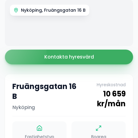
Nyköping, Fruängsgatan 16 B
Kontakta hyresvärd
Fruängsgatan 16
Hyreskostnad
10 659
B
kr/mån
Nyköping
Fastighetstyp
Boarea