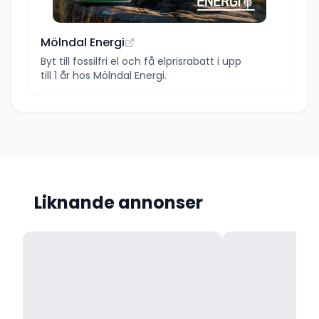
Mölndal Energi
Byt till fossilfri el och få elprisrabatt i upp
till 1 år hos Mölndal Energi.
Liknande annonser