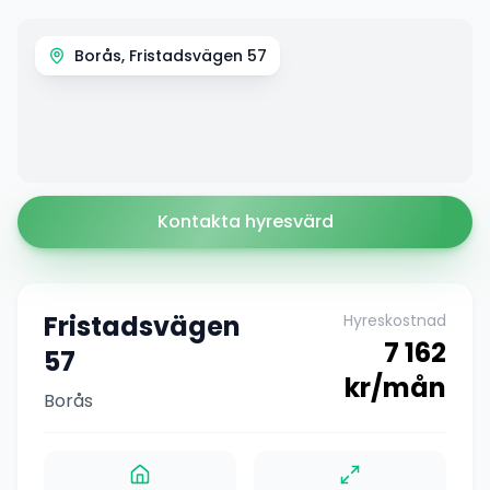
Borås, Fristadsvägen 57
Kontakta hyresvärd
Fristadsvägen
Hyreskostnad
7 162
57
kr/mån
Borås