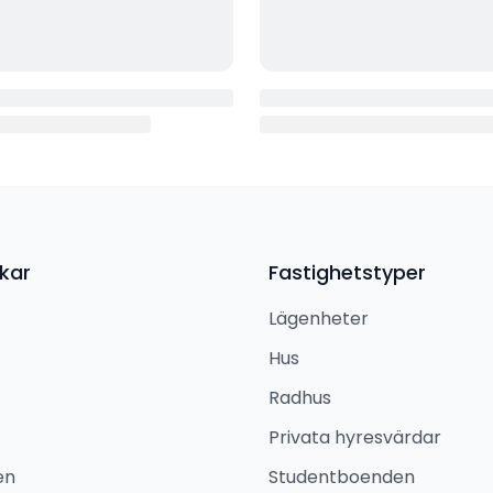
kar
Fastighetstyper
Lägenheter
Hus
Radhus
Privata hyresvärdar
en
Studentboenden