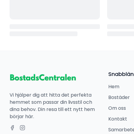
Snabblän
Hem
Vi hjälper dig att hitta det perfekta
Bostäder
hemmet som passar din livsstil och
Om oss
dina behov. Din resa till ett nytt hem
börjar här.
Kontakt
Samarbet