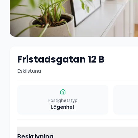
Fristadsgatan 12 B
Eskilstuna
Fastighetstyp
Lägenhet
Beskrivning