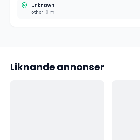
Unknown
other
0 m
Liknande annonser