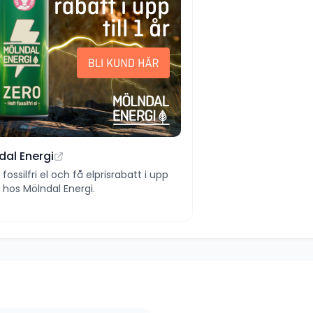
dal Energi
ll fossilfri el och få elprisrabatt i upp
 år hos Mölndal Energi.