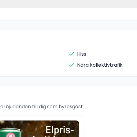
Hiss
Nära kollektivtrafik
rbjudanden till dig som hyresgäst.