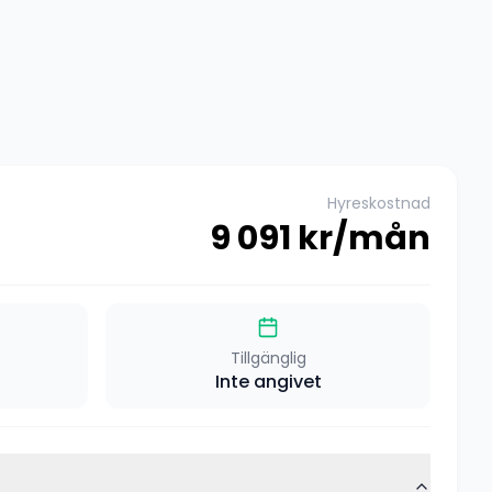
Hyreskostnad
9 091
kr/mån
Tillgänglig
Inte angivet