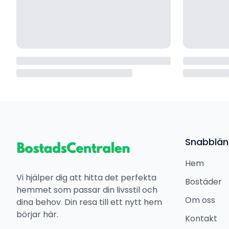
Snabblän
Hem
Vi hjälper dig att hitta det perfekta
Bostäder
hemmet som passar din livsstil och
Om oss
dina behov. Din resa till ett nytt hem
börjar här.
Kontakt