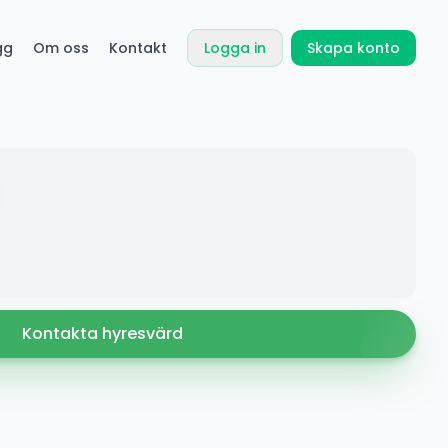
gg
Om oss
Kontakt
Logga in
Skapa konto
Kontakta hyresvärd