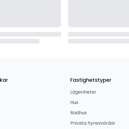
kar
Fastighetstyper
Lägenheter
Hus
Radhus
Privata hyresvärdar