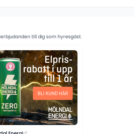
rbjudanden till dig som hyresgäst.
dal Energi