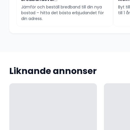
Jämför och beställ bredband till din nya
Byt ti
bostad – hitta det bästa erbjudandet för
till 1
din adress.
Liknande annonser