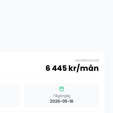
Hyreskostnad
6 445
kr/mån
Tillgänglig
2026-05-16