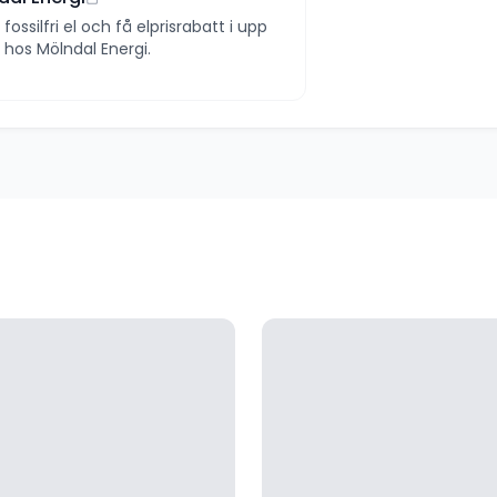
ll fossilfri el och få elprisrabatt i upp
 år hos Mölndal Energi.