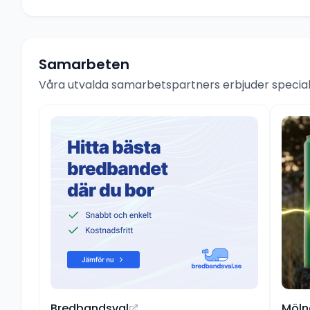
Samarbeten
Våra utvalda samarbetspartners erbjuder speciale
Bredbandsval
Möln