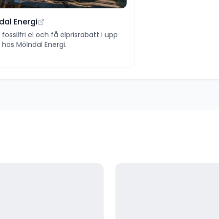
dal Energi
ll fossilfri el och få elprisrabatt i upp
 år hos Mölndal Energi.