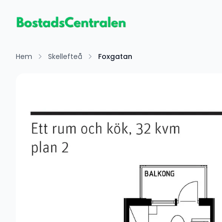
Hem
Skellefteå
Foxgatan