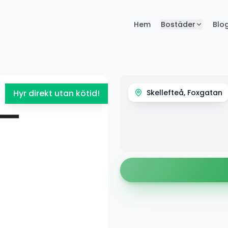
Hem
Bostäder
Blo
Hyr direkt utan kötid!
Skellefteå, Foxgatan