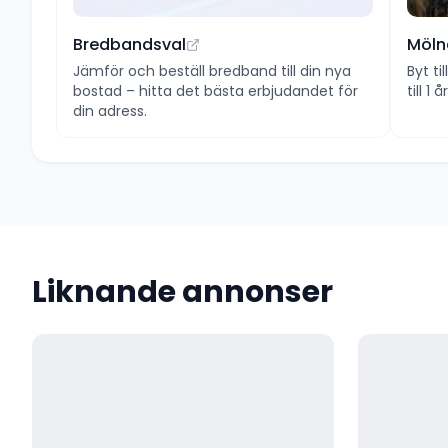
Bredbandsval
Möln
Jämför och beställ bredband till din nya
Byt ti
bostad – hitta det bästa erbjudandet för
till 1
din adress.
Liknande annonser