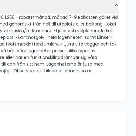
 • Ljusa och välplanerade kök
teplats. • Laminatgolv i hela lägenheten, samt klinker i
ka typer av
. Lägenheterna är ljusa med
onsen är