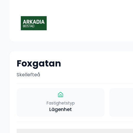
Foxgatan
Skellefteå
Fastighetstyp
Lägenhet