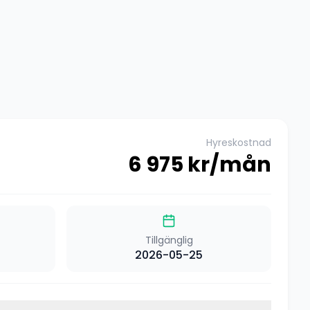
Hyreskostnad
6 975
kr/mån
Tillgänglig
2026-05-25