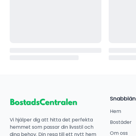
Snabblän
Hem
Vi hjälper dig att hitta det perfekta
Bostäder
hemmet som passar din livsstil och
Om oss
dina behov. Din resa till ett nytt hem