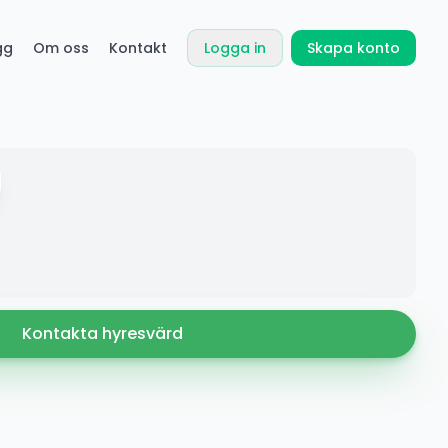
gg
Om oss
Kontakt
Logga in
Skapa konto
Kontakta hyresvärd