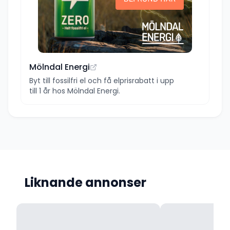
Mölndal Energi
Byt till fossilfri el och få elprisrabatt i upp
till 1 år hos Mölndal Energi.
Liknande annonser