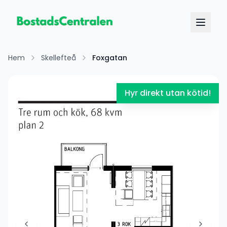
Hem
Skellefteå
Foxgatan
Hyr direkt utan kötid!