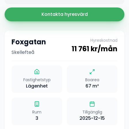
Kontakta hyresvärd
Foxgatan
Hyreskostnad
11 761
kr/mån
Skellefteå
Fastighetstyp
Boarea
Lägenhet
67
m²
Rum
Tillgänglig
3
2025-12-15