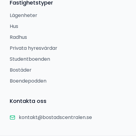
Fastighetstyper
Lägenheter
Hus
Radhus
Privata hyresvärdar
Studentboenden
Bostäder
Boendepodden
Kontakta oss
kontakt@bostadscentralen.se