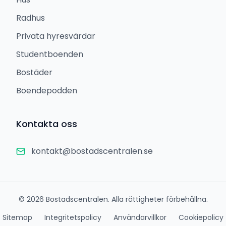
Radhus
Privata hyresvärdar
Studentboenden
Bostäder
Boendepodden
Kontakta oss
kontakt@bostadscentralen.se
©
2026
Bostadscentralen. Alla rättigheter förbehållna.
Sitemap
Integritetspolicy
Användarvillkor
Cookiepolicy