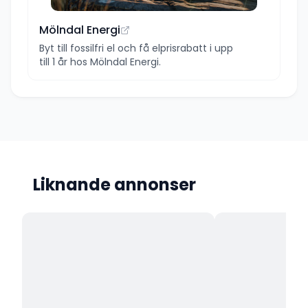
Mölndal Energi
Byt till fossilfri el och få elprisrabatt i upp
till 1 år hos Mölndal Energi.
Liknande annonser