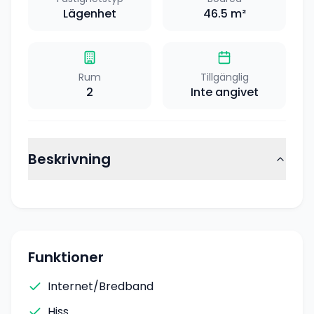
Lägenhet
46.5
m²
Rum
Tillgänglig
2
Inte angivet
Beskrivning
Funktioner
Internet/Bredband
Hiss