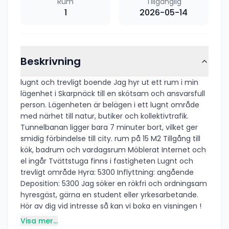
Rum
Tillgänglig
1
2026-05-14
Beskrivning
lugnt och trevligt boende Jag hyr ut ett rum i min
lägenhet i Skarpnäck till en skötsam och ansvarsfull
person. Lägenheten är belägen i ett lugnt område
med närhet till natur, butiker och kollektivtrafik.
Tunnelbanan ligger bara 7 minuter bort, vilket ger
smidig förbindelse till city. rum på 15 M2 Tillgång till
kök, badrum och vardagsrum Möblerat Internet och
el ingår Tvättstuga finns i fastigheten Lugnt och
trevligt område Hyra: 5300 Inflyttning: angående
Deposition: 5300 Jag söker en rökfri och ordningsam
hyresgäst, gärna en student eller yrkesarbetande.
Hör av dig vid intresse så kan vi boka en visningen !
Visa mer...