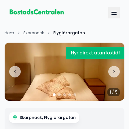
Hem
Skarpnäck
Flyglärargatan
Hyr direkt utan kötid!
1
/
5
Skarpnäck, Flyglärargatan