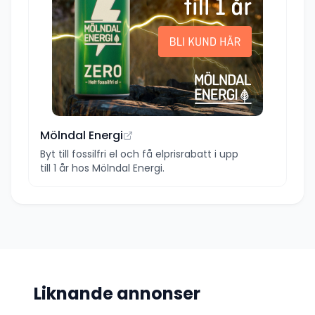
Mölndal Energi
Byt till fossilfri el och få elprisrabatt i upp
till 1 år hos Mölndal Energi.
Liknande annonser