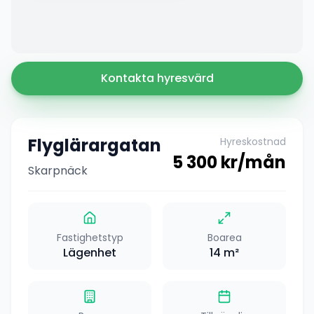
Kontakta hyresvärd
Flyglärargatan
Hyreskostnad
5 300
kr/mån
Skarpnäck
Fastighetstyp
Boarea
Lägenhet
14
m²