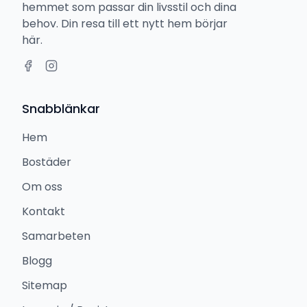
hemmet som passar din livsstil och dina
behov. Din resa till ett nytt hem börjar
här.
Snabblänkar
Hem
Bostäder
Om oss
Kontakt
Samarbeten
Blogg
Sitemap