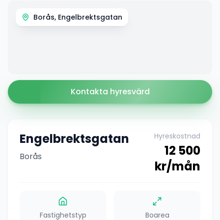
Borås, Engelbrektsgatan
Kontakta hyresvärd
Engelbrektsgatan
Hyreskostnad
12 500
Borås
kr/mån
Fastighetstyp
Boarea