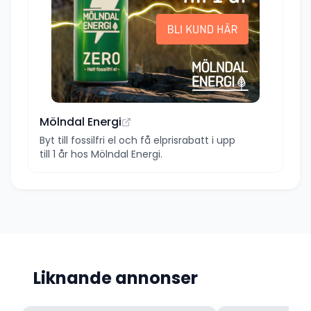
Mölndal Energi
Byt till fossilfri el och få elprisrabatt i upp
till 1 år hos Mölndal Energi.
Liknande annonser