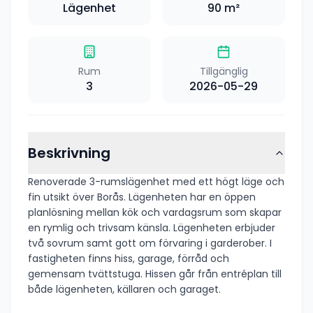
Lägenhet
90
m²
Rum
Tillgänglig
3
2026-05-29
Beskrivning
Renoverade 3-rumslägenhet med ett högt läge och
fin utsikt över Borås. Lägenheten har en öppen
planlösning mellan kök och vardagsrum som skapar
en rymlig och trivsam känsla. Lägenheten erbjuder
två sovrum samt gott om förvaring i garderober. I
fastigheten finns hiss, garage, förråd och
gemensam tvättstuga. Hissen går från entréplan till
både lägenheten, källaren och garaget.