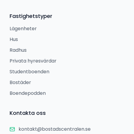
Fastighetstyper
Lägenheter
Hus
Radhus
Privata hyresvärdar
Studentboenden
Bostäder
Boendepodden
Kontakta oss
kontakt@bostadscentralen.se