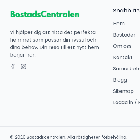
Snabblän
Hem
Vi hjälper dig att hitta det perfekta
Bostäder
hemmet som passar din livsstil och
Om oss
dina behov. Din resa till ett nytt hem
börjar här.
Kontakt
Samarbet
Blogg
Sitemap
Logga in / 
©
2026
Bostadscentralen. Alla rättigheter förbehållna.