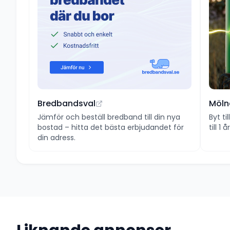
Bredbandsval
Möln
Jämför och beställ bredband till din nya
Byt ti
bostad – hitta det bästa erbjudandet för
till 1
din adress.