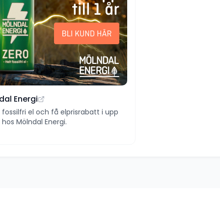
dal Energi
ll fossilfri el och få elprisrabatt i upp
 år hos Mölndal Energi.