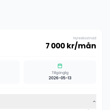
Hyreskostnad
7 000
kr/mån
Tillgänglig
2026-05-13