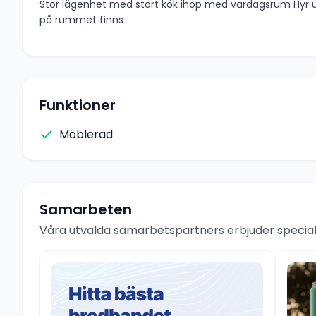
Stor lägenhet med stort kök ihop med vardagsrum Hyr u
på rummet finns
Funktioner
Möblerad
Samarbeten
Våra utvalda samarbetspartners erbjuder speciale