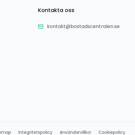
Kontakta oss
kontakt@bostadscentralen.se
temap
Integritetspolicy
Användarvillkor
Cookiepolicy