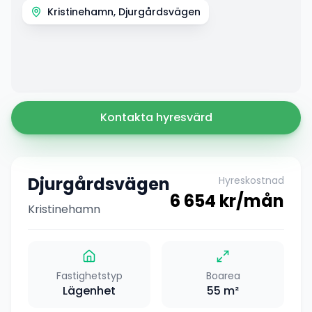
Kristinehamn, Djurgårdsvägen
Kontakta hyresvärd
Djurgårdsvägen
Hyreskostnad
6 654
kr/mån
Kristinehamn
Fastighetstyp
Boarea
Lägenhet
55
m²