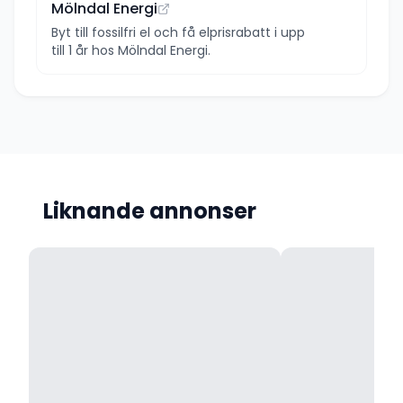
Mölndal Energi
Byt till fossilfri el och få elprisrabatt i upp
till 1 år hos Mölndal Energi.
Liknande annonser