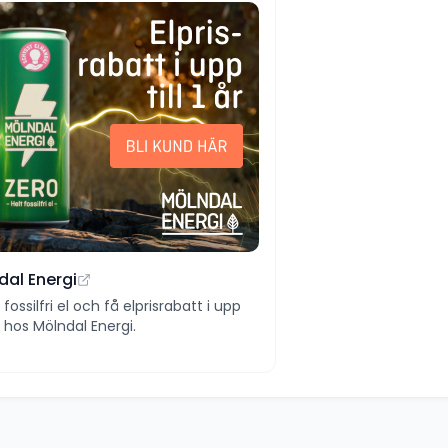
dal Energi
ll fossilfri el och få elprisrabatt i upp
 år hos Mölndal Energi.