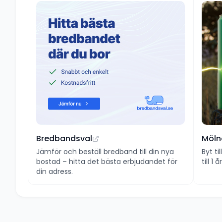
Bredbandsval
Möln
Jämför och beställ bredband till din nya
Byt ti
bostad – hitta det bästa erbjudandet för
till 1
din adress.