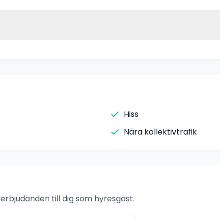
Hiss
Nära kollektivtrafik
rbjudanden till dig som hyresgäst.