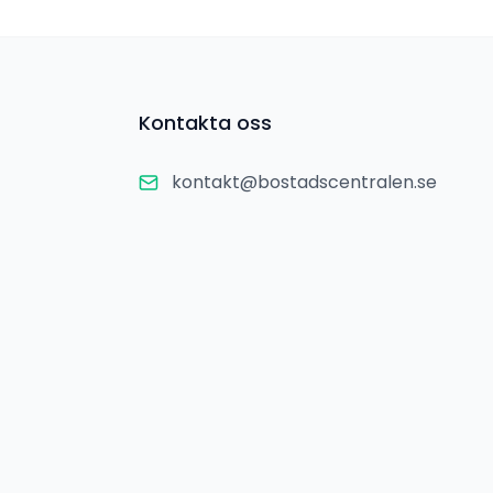
Kontakta oss
kontakt@bostadscentralen.se