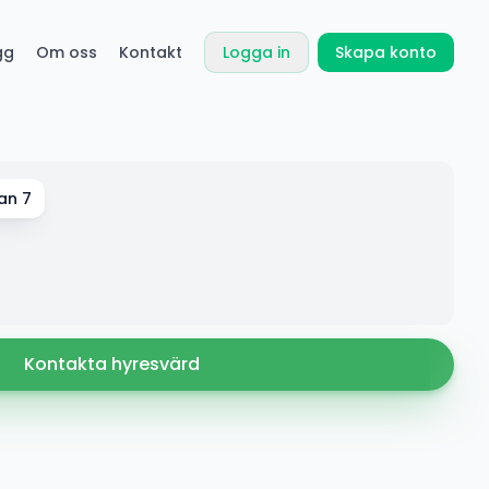
gg
Om oss
Kontakt
Logga in
Skapa konto
an 7
Kontakta hyresvärd