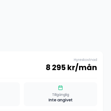
Hyreskostnad
8 295
kr/mån
Tillgänglig
Inte angivet