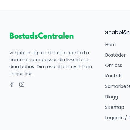
Snabblän
Hem
Vi hjälper dig att hitta det perfekta
Bostäder
hemmet som passar din livsstil och
Om oss
dina behov. Din resa till ett nytt hem
börjar här.
Kontakt
Samarbet
Blogg
Sitemap
Logga in / 