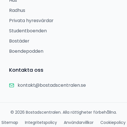
Hus
Radhus
Privata hyresvärdar
Studentboenden
Bostäder
Boendepodden
Kontakta oss
kontakt@bostadscentralen.se
©
2026
Bostadscentralen. Alla rättigheter förbehållna.
Sitemap
Integritetspolicy
Användarvillkor
Cookiepolicy