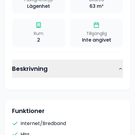
Lägenhet
63
m²
Rum
Tillgänglig
2
Inte angivet
Beskrivning
Funktioner
Internet/Bredband
Hiss