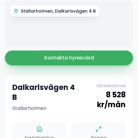
Stallarholmen, Dalkarlsvägen 4 B
Kontakta hyresvärd
Dalkarlsvägen 4
Hyreskostnad
8 528
B
kr/mån
Stallarholmen
Fastighetstyp
Boarea