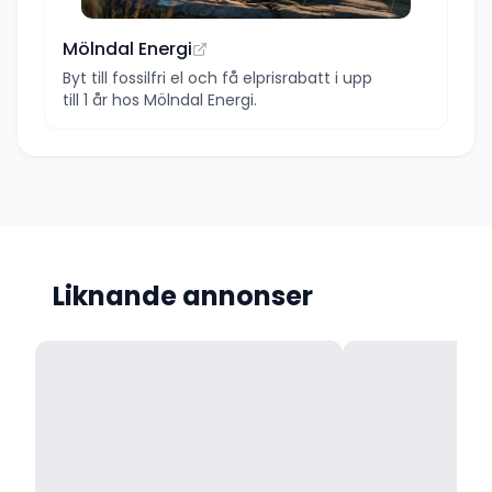
Mölndal Energi
Byt till fossilfri el och få elprisrabatt i upp
till 1 år hos Mölndal Energi.
Liknande annonser