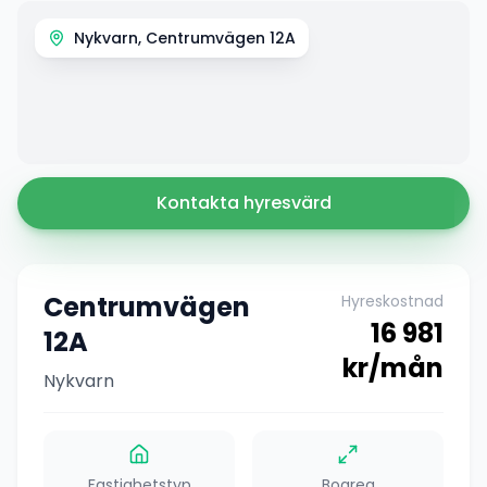
Nykvarn, Centrumvägen 12A
Kontakta hyresvärd
Centrumvägen
Hyreskostnad
16 981
12A
kr/mån
Nykvarn
Fastighetstyp
Boarea