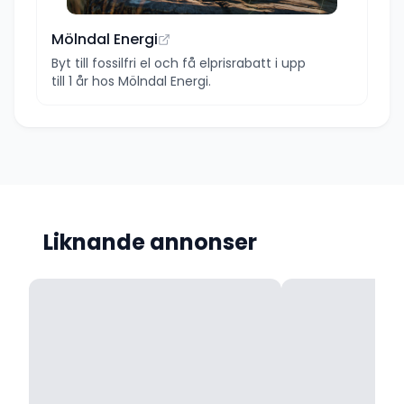
Mölndal Energi
Byt till fossilfri el och få elprisrabatt i upp
till 1 år hos Mölndal Energi.
Liknande annonser