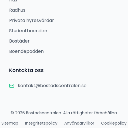
Radhus
Privata hyresvärdar
Studentboenden
Bostäder
Boendepodden
Kontakta oss
kontakt@bostadscentralen.se
©
2026
Bostadscentralen. Alla rättigheter förbehållna.
Sitemap
Integritetspolicy
Användarvillkor
Cookiepolicy