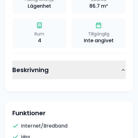
Lägenhet
86.7
m²
Rum
Tillgänglig
4
Inte angivet
Beskrivning
Funktioner
Internet/Bredband
Hiss