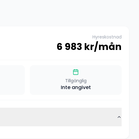
Hyreskostnad
6 983
kr/mån
Tillgänglig
Inte angivet