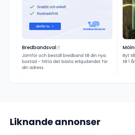
Bredbandsval
Möln
Jämför och beställ bredband till din nya
Byt ti
bostad – hitta det bästa erbjudandet för
till 1
din adress.
Liknande annonser