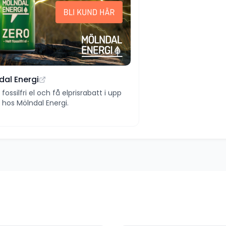
dal Energi
ll fossilfri el och få elprisrabatt i upp
 år hos Mölndal Energi.