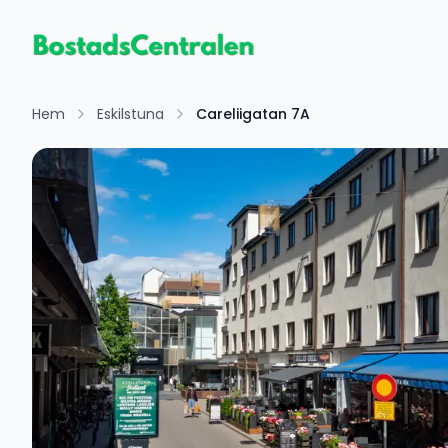
Hem
Eskilstuna
Careliigatan 7A