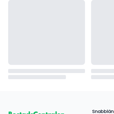
Snabblän