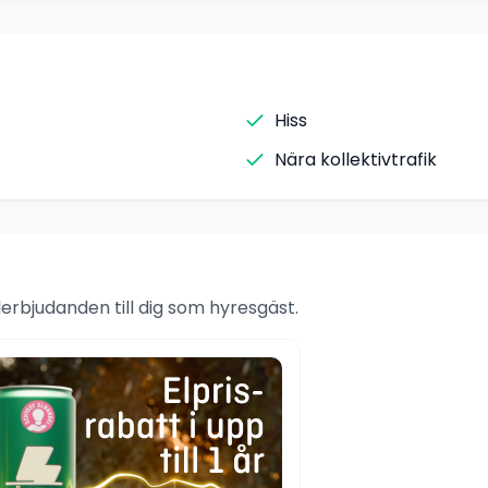
Hiss
Nära kollektivtrafik
rbjudanden till dig som hyresgäst.