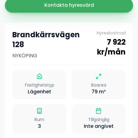
Kontakta hyresvärd
Brandkärrsvägen
Hyreskostnad
7 922
128
kr/mån
NYKÖPING
Fastighetstyp
Boarea
Lägenhet
79
m²
Rum
Tillgänglig
3
Inte angivet