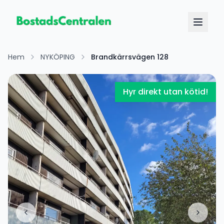
Hem
NYKÖPING
Brandkärrsvägen 128
Hyr direkt utan kötid!