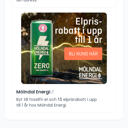
Mölndal Energi
Byt till fossilfri el och få elprisrabatt i upp
till 1 år hos Mölndal Energi.