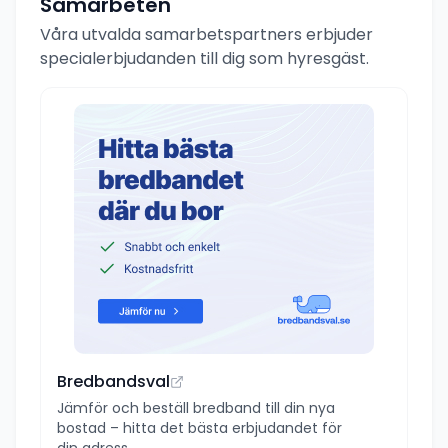
Samarbeten
Våra utvalda samarbetspartners erbjuder
specialerbjudanden till dig som hyresgäst.
Bredbandsval
Jämför och beställ bredband till din nya
bostad – hitta det bästa erbjudandet för
din adress.