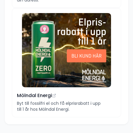
Mölndal Energi
Byt till fossilfri el och få elprisrabatt i upp
till 1 år hos Mölndal Energi.