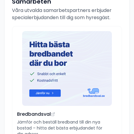
Samarbeten
Våra utvalda samarbetspartners erbjuder
specialerbjudanden till dig som hyresgäst.
Bredbandsval
Jämför och beställ bredband till din nya
bostad – hitta det bästa erbjudandet för
din adress.