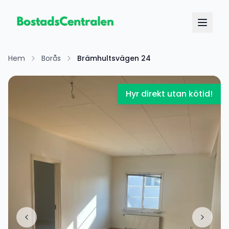
Hem
Borås
Brämhultsvägen 24
Hyr direkt utan kötid!