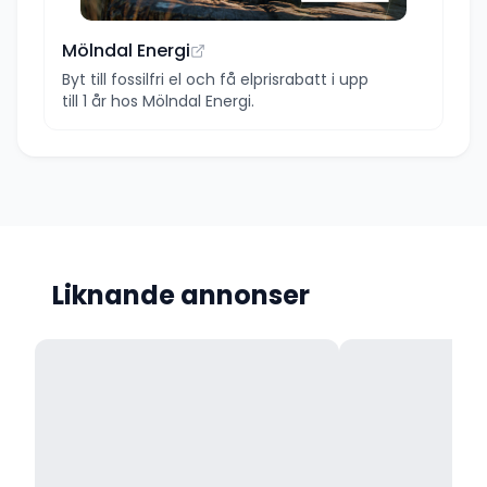
Mölndal Energi
Byt till fossilfri el och få elprisrabatt i upp
till 1 år hos Mölndal Energi.
Liknande annonser