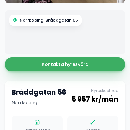
Norrköping, Bråddgatan 56
Kontakta hyresvärd
Bråddgatan 56
Hyreskostnad
5 957
kr/mån
Norrköping