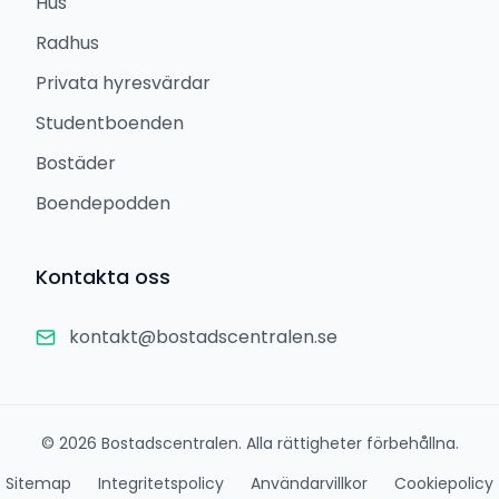
Hus
Radhus
Privata hyresvärdar
Studentboenden
Bostäder
Boendepodden
Kontakta oss
kontakt@bostadscentralen.se
©
2026
Bostadscentralen. Alla rättigheter förbehållna.
Sitemap
Integritetspolicy
Användarvillkor
Cookiepolicy