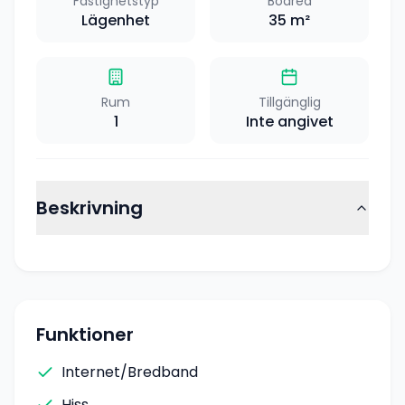
Fastighetstyp
Boarea
Lägenhet
35
m²
Rum
Tillgänglig
1
Inte angivet
Beskrivning
Funktioner
Internet/Bredband
Hiss