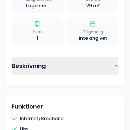
Lägenhet
29
m²
Rum
Tillgänglig
1
Inte angivet
Beskrivning
Funktioner
Internet/Bredband
Hiss