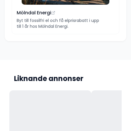
Mölndal Energi
Byt till fossilfri el och få elprisrabatt i upp
till 1 år hos Mölndal Energi.
Liknande annonser