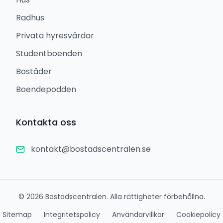
Radhus
Privata hyresvärdar
Studentboenden
Bostäder
Boendepodden
Kontakta oss
kontakt@bostadscentralen.se
©
2026
Bostadscentralen. Alla rättigheter förbehållna.
Sitemap
Integritetspolicy
Användarvillkor
Cookiepolicy