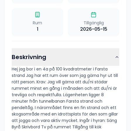
Rum
Tillgänglig
1
2026-05-15
Beskrivning
Hej jag bor i en 4a på 100 kvadratmeter i Farsta
strand Jag har ett rum över som jag gärna hyr ut till
rätt person. Krav: Jag vill gärna att du/ni städar
rummet minst en gång i månaden och att du/ni är
trevliga och respektfulla. Lägenheten ligger 8
minuter från tunnelbanan Farsta strand och
pendeltåg. I närområdet finns en fin strand och ett
skogsområde med en idrottsplats för den som gillar
att jogga och vara aktiv mycket. Ingår i hyran: Säng
Byrå Skrivbord Tv på rummet Tillgång till kök