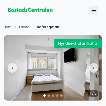
Hem
Farsta
Boforsgatan
Hyr direkt utan kötid!
1
/
5