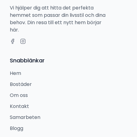
Vi hjälper dig att hitta det perfekta
hemmet som passar din livsstil och dina
behov. Din resa till ett nytt hem börjar
här.
Snabblänkar
Hem
Bostäder
Om oss
Kontakt
Samarbeten
Blogg