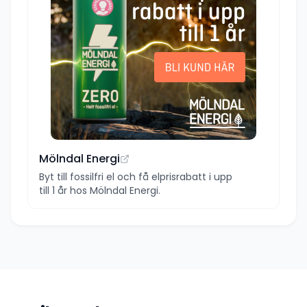
Mölndal Energi
Byt till fossilfri el och få elprisrabatt i upp
till 1 år hos Mölndal Energi.