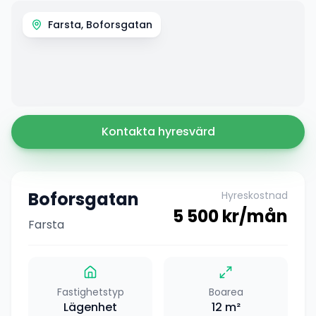
Farsta, Boforsgatan
Kontakta hyresvärd
Boforsgatan
Hyreskostnad
5 500
kr/mån
Farsta
Fastighetstyp
Boarea
Lägenhet
12
m²