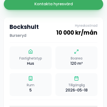
Kontakta hyresvärd
Bockshult
Hyreskostnad
10 000
kr/mån
Burseryd
Fastighetstyp
Boarea
Hus
120
m²
Rum
Tillgänglig
5
2026-05-18