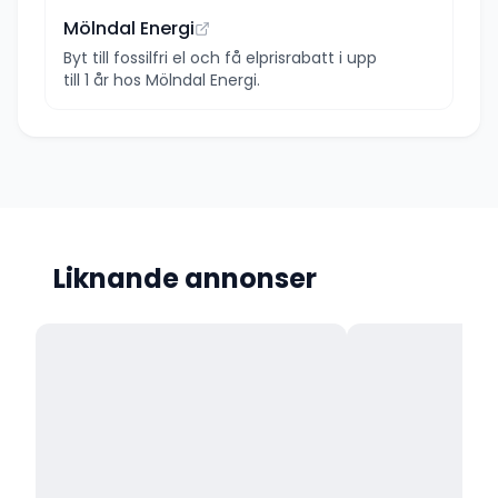
Mölndal Energi
Byt till fossilfri el och få elprisrabatt i upp
till 1 år hos Mölndal Energi.
Liknande annonser