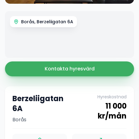
Borås, Berzeliigatan 6A
Kontakta hyresvärd
Berzeliigatan
Hyreskostnad
11 000
6A
kr/mån
Borås