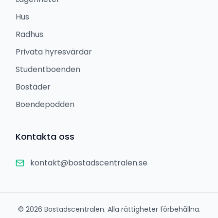
Hus
Radhus
Privata hyresvärdar
Studentboenden
Bostäder
Boendepodden
Kontakta oss
kontakt@bostadscentralen.se
©
2026
Bostadscentralen. Alla rättigheter förbehållna.