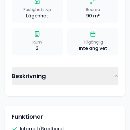
Fastighetstyp
Boarea
Lägenhet
90
m²
Rum
Tillgänglig
3
Inte angivet
Beskrivning
Funktioner
Internet/Bredband