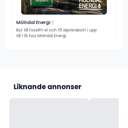
Mölndal Energi
Byt till fossilfri el och få elprisrabatt i upp
till 1 år hos Mölndal Energi.
Liknande annonser