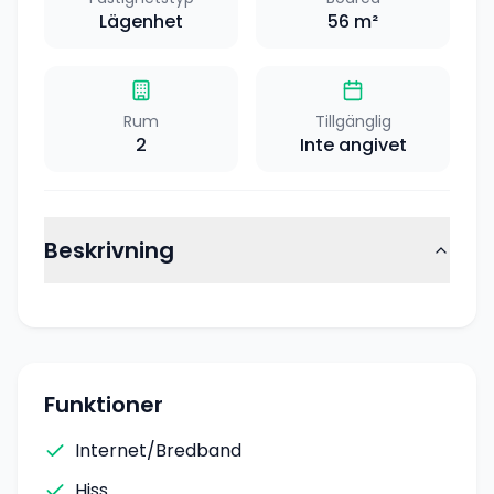
Lägenhet
56
m²
Rum
Tillgänglig
2
Inte angivet
Beskrivning
Funktioner
Internet/Bredband
Hiss