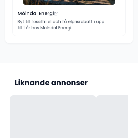
Mölndal Energi
Byt till fossilfri el och få elprisrabatt i upp
till 1 år hos Mölndal Energi.
Liknande annonser