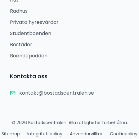
Radhus
Privata hyresvärdar
Studentboenden
Bostäder
Boendepodden
Kontakta oss
kontakt@bostadscentralen.se
©
2026
Bostadscentralen. Alla rättigheter förbehållna.
Sitemap
Integritetspolicy
Användarvillkor
Cookiepolicy