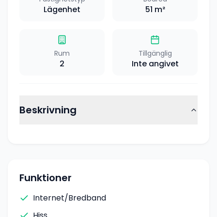
Lägenhet
51
m²
Rum
Tillgänglig
2
Inte angivet
Beskrivning
Funktioner
Internet/Bredband
Hiss