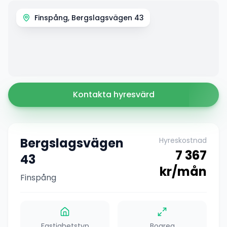
Finspång, Bergslagsvägen 43
Kontakta hyresvärd
Bergslagsvägen
Hyreskostnad
7 367
43
kr/mån
Finspång
Fastighetstyp
Boarea