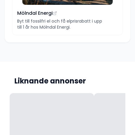
Mölndal Energi
Byt till fossilfri el och få elprisrabatt i upp
till 1 år hos Mölndal Energi.
Liknande annonser