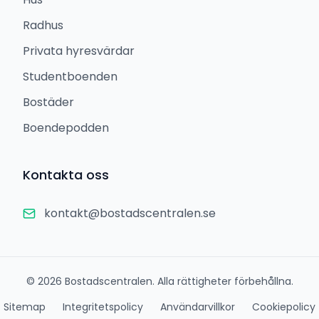
Radhus
Privata hyresvärdar
Studentboenden
Bostäder
Boendepodden
Kontakta oss
kontakt@bostadscentralen.se
©
2026
Bostadscentralen. Alla rättigheter förbehållna.
Sitemap
Integritetspolicy
Användarvillkor
Cookiepolicy