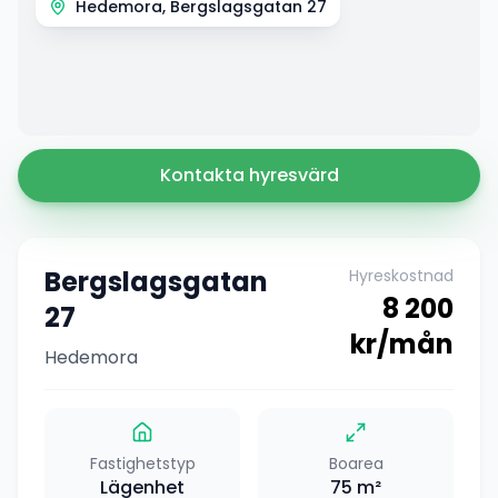
Hedemora, Bergslagsgatan 27
Kontakta hyresvärd
Bergslagsgatan
Hyreskostnad
8 200
27
kr/mån
Hedemora
Fastighetstyp
Boarea
Lägenhet
75
m²