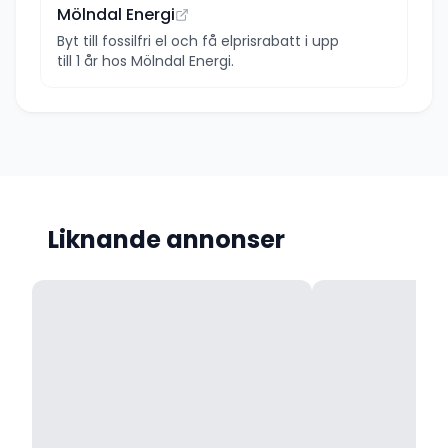
Mölndal Energi
Byt till fossilfri el och få elprisrabatt i upp
till 1 år hos Mölndal Energi.
Liknande annonser