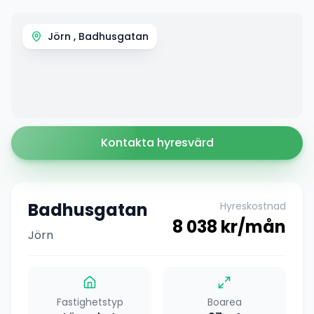
Jörn , Badhusgatan
Kontakta hyresvärd
Badhusgatan
Hyreskostnad
8 038
kr/mån
Jörn
Fastighetstyp
Boarea