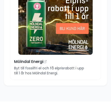
Mölndal Energi
Byt till fossilfri el och få elprisrabatt i upp
till 1 år hos Mölndal Energi.