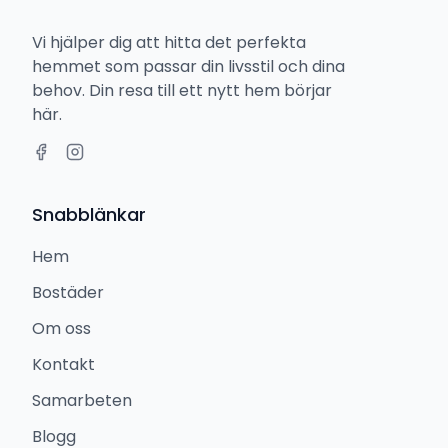
Vi hjälper dig att hitta det perfekta
hemmet som passar din livsstil och dina
behov. Din resa till ett nytt hem börjar
här.
Snabblänkar
Hem
Bostäder
Om oss
Kontakt
Samarbeten
Blogg