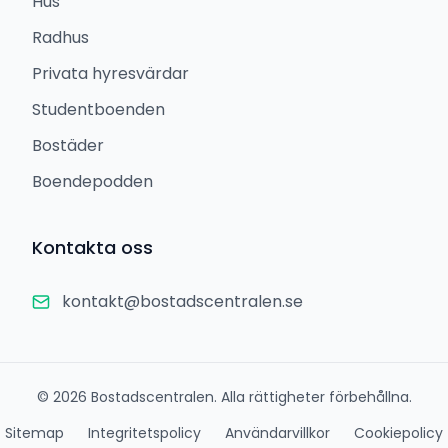
Hus
Radhus
Privata hyresvärdar
Studentboenden
Bostäder
Boendepodden
Kontakta oss
kontakt@bostadscentralen.se
©
2026
Bostadscentralen. Alla rättigheter förbehållna.
Sitemap
Integritetspolicy
Användarvillkor
Cookiepolicy