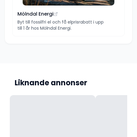
Mölndal Energi
Byt till fossilfri el och få elprisrabatt i upp
till 1 år hos Mölndal Energi.
Liknande annonser