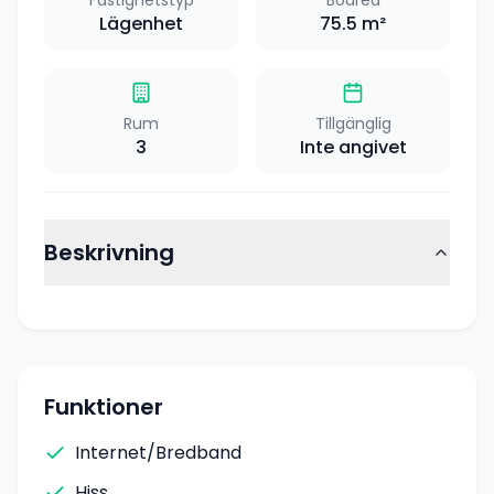
Lägenhet
75.5
m²
Rum
Tillgänglig
3
Inte angivet
Beskrivning
Funktioner
Internet/Bredband
Hiss