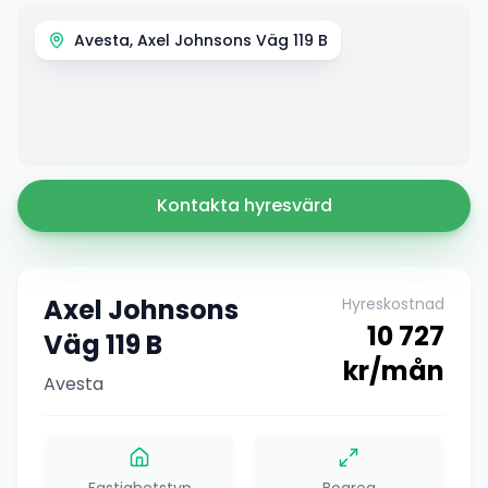
Avesta, Axel Johnsons Väg 119 B
Kontakta hyresvärd
Axel Johnsons
Hyreskostnad
10 727
Väg 119 B
kr/mån
Avesta
Fastighetstyp
Boarea