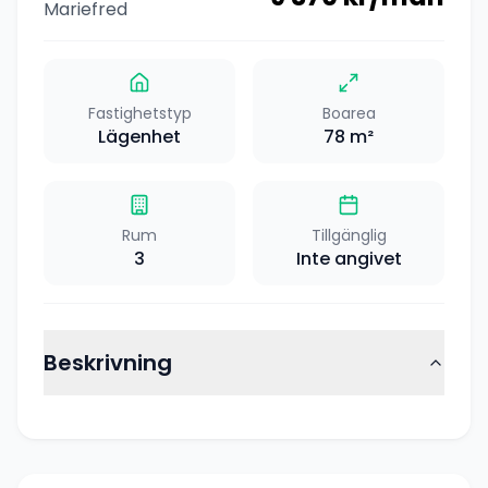
Mariefred
Fastighetstyp
Boarea
Lägenhet
78
m²
Rum
Tillgänglig
3
Inte angivet
Beskrivning