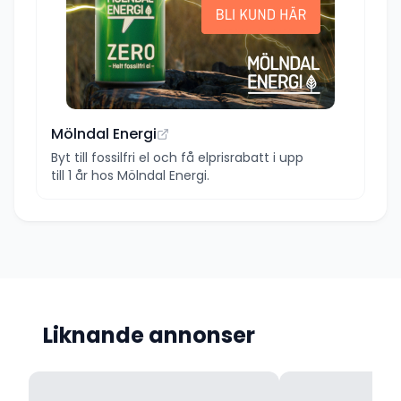
Mölndal Energi
Byt till fossilfri el och få elprisrabatt i upp
till 1 år hos Mölndal Energi.
Liknande annonser