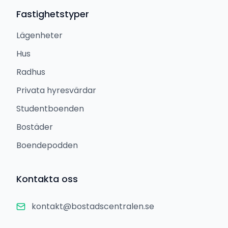
Fastighetstyper
Lägenheter
Hus
Radhus
Privata hyresvärdar
Studentboenden
Bostäder
Boendepodden
Kontakta oss
kontakt@bostadscentralen.se