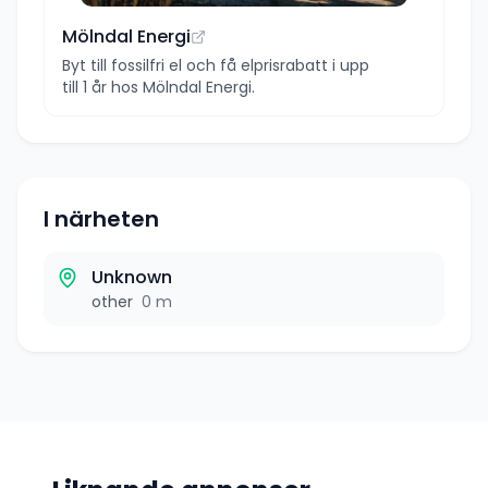
Mölndal Energi
Byt till fossilfri el och få elprisrabatt i upp
till 1 år hos Mölndal Energi.
I närheten
Unknown
other
0 m