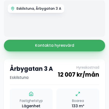
Eskilstuna, Årbygatan 3 A
Kontakta hyresvärd
Årbygatan 3 A
Hyreskostnad
12 007
kr/mån
Eskilstuna
Fastighetstyp
Boarea
Lägenhet
133
m²