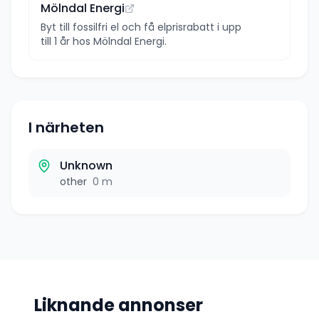
Mölndal Energi
Byt till fossilfri el och få elprisrabatt i upp
till 1 år hos Mölndal Energi.
I närheten
Unknown
other
0 m
Liknande annonser