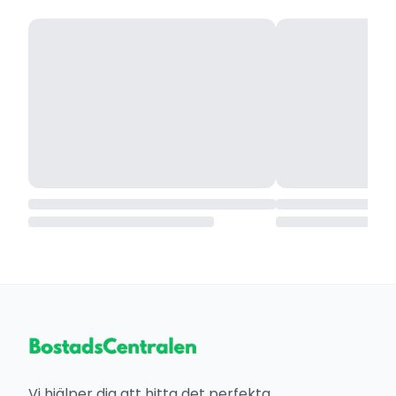
Vi hjälper dig att hitta det perfekta