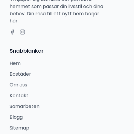
hemmet som passar din livsstil och dina
behov. Din resa till ett nytt hem börjar
här.
Snabblänkar
Hem
Bostäder
Om oss
Kontakt
Samarbeten
Blogg
Sitemap