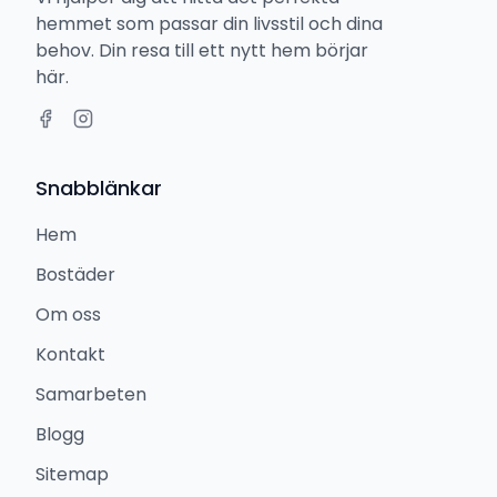
hemmet som passar din livsstil och dina
behov. Din resa till ett nytt hem börjar
här.
Snabblänkar
Hem
Bostäder
Om oss
Kontakt
Samarbeten
Blogg
Sitemap