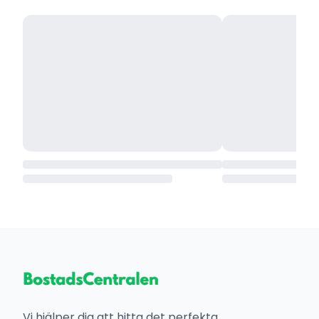
Vi hjälper dig att hitta det perfekta