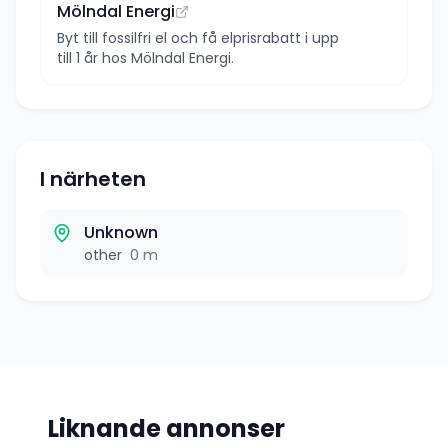
Mölndal Energi
Byt till fossilfri el och få elprisrabatt i upp
till 1 år hos Mölndal Energi.
I närheten
Unknown
other
0 m
Liknande annonser