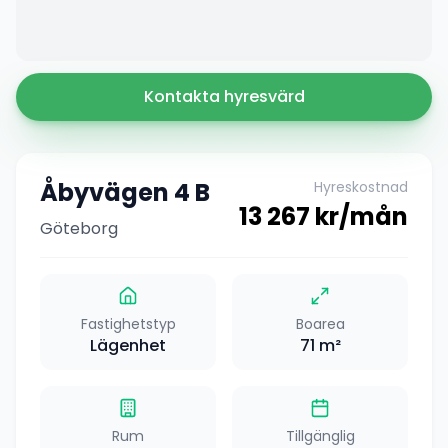
Kontakta hyresvärd
Åbyvägen 4 B
Hyreskostnad
13 267
kr/mån
Göteborg
Fastighetstyp
Boarea
Lägenhet
71
m²
Rum
Tillgänglig