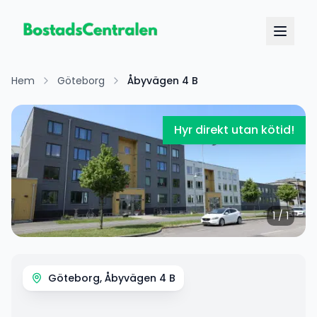
Hem
Göteborg
Åbyvägen 4 B
Hyr direkt utan kötid!
1
/
1
Göteborg, Åbyvägen 4 B