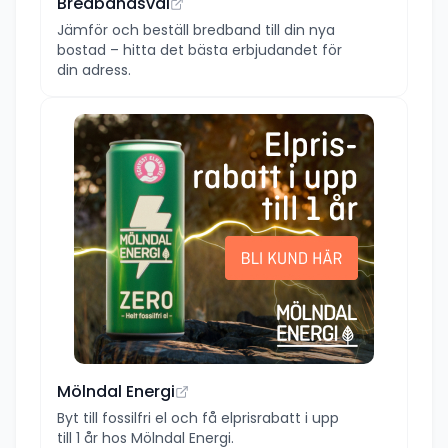
Bredbandsval
Jämför och beställ bredband till din nya
bostad – hitta det bästa erbjudandet för
din adress.
Mölndal Energi
Byt till fossilfri el och få elprisrabatt i upp
till 1 år hos Mölndal Energi.