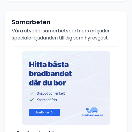
Samarbeten
Våra utvalda samarbetspartners erbjuder
specialerbjudanden till dig som hyresgäst.